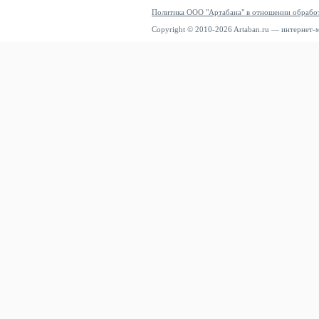
Политика ООО "Артабана" в отношении обрабо
Copyright © 2010-2026 Artaban.ru — интернет-