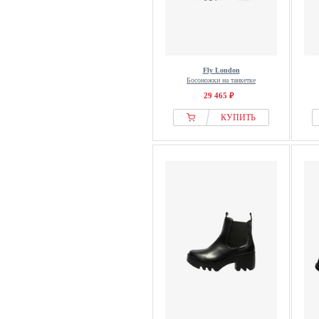
Fly London
Босоножки на танкетке
29 465 ₽
КУПИТЬ