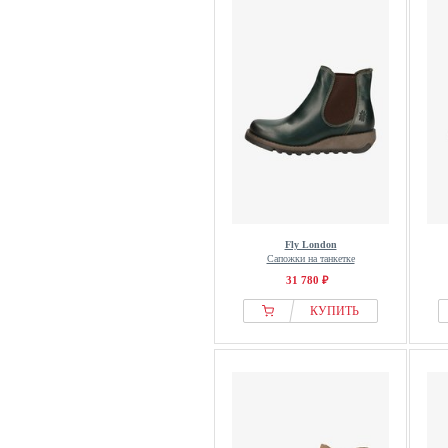
Fly London
Сапожки на танкетке
31 780 ₽
КУПИТЬ