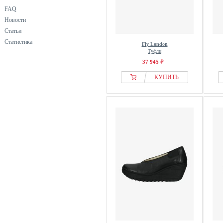
FAQ
Новости
Статьи
Статистика
Fly London
Туфли
37 945 ₽
КУПИТЬ