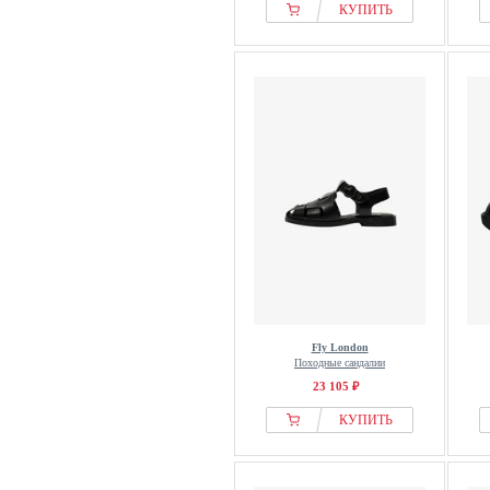
КУПИТЬ
Fly London
Походные сандалии
23 105 ₽
КУПИТЬ