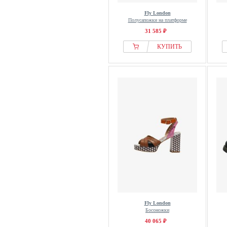
Fly London
Полусапожки на платформе
31 585 ₽
КУПИТЬ
Fly London
Босоножки
40 065 ₽