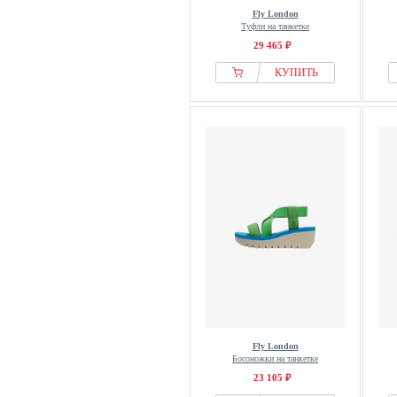
Fly London
Туфли на танкетке
29 465 ₽
КУПИТЬ
Fly London
Босоножки на танкетке
23 105 ₽