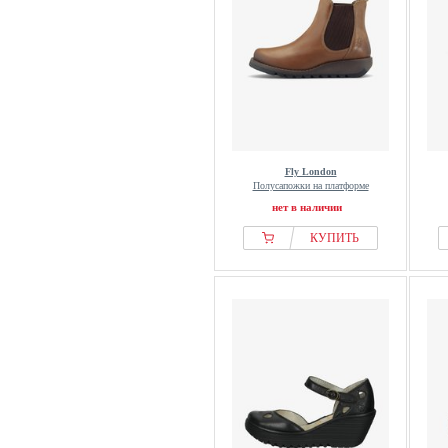
Fly London
Полусапожки на платформе
нет в наличии
КУПИТЬ