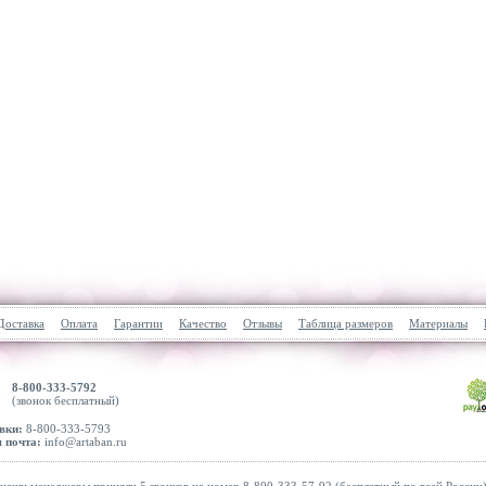
Доставка
Оплата
Гарантии
Качество
Отзывы
Таблица размеров
Материалы
8-800-333-5792
(звонок бесплатный)
вки:
8-800-333-5793
 почта:
info@artaban.ru