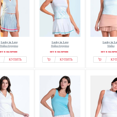
Lucky in Love
Lucky in Love
Lucky in Lo
Майка-борцовка
Майка-борцовка
Майка
нет в наличии
нет в наличии
нет в налич
КУПИТЬ
КУПИТЬ
КУ