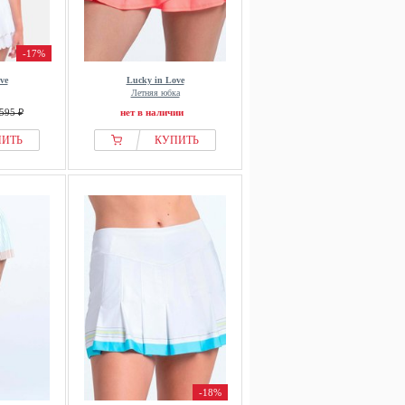
-17%
ve
Lucky in Love
Летняя юбка
595 ₽
нет в наличии
ПИТЬ
КУПИТЬ
-18%