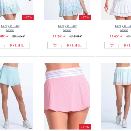
-17%
-17%
Lucky in Love
Lucky in Love
Lucky in Lo
Майка
Майка
Майка
 095 ₽
20 565 ₽
14 245 ₽
17 170 ₽
14 655 ₽
17 
КУПИТЬ
КУПИТЬ
КУ
-17%