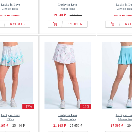
Lucky in Love
Lucky in Love
Lucky in Lo
Летняя юбка
Мини-юбка
Летняя юбк
нет в наличии
19 540 ₽
23 530 ₽
нет в налич
КУПИТЬ
КУПИТЬ
КУ
-17%
-17%
Lucky in Love
Lucky in Love
Lucky in Lo
Юбка
Летняя юбка
Мини-юбк
 165 ₽
25 440 ₽
21 165 ₽
25 650 ₽
17 505 ₽
20 