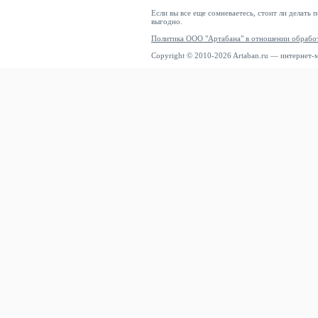
Если вы все еще сомневаетесь, стоит ли делать 
выгодно.
Политика ООО "Артабана" в отношении обрабо
Copyright © 2010-2026 Artaban.ru — интернет-