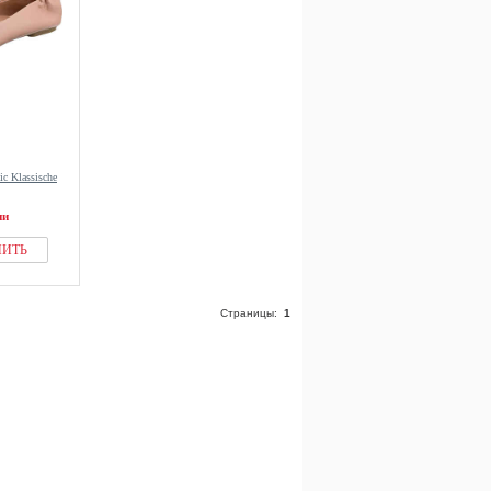
ic Klassische
ии
ПИТЬ
Страницы:
1