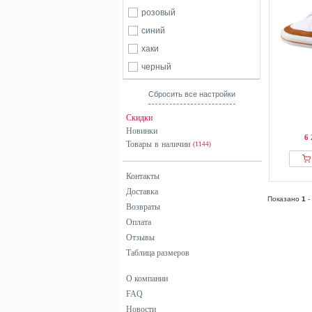
розовый
синий
хаки
черный
Сбросить все настройки
Скидки
Новинки
6 
Товары в наличии
(1144)
Контакты
Доставка
Показано
1
-
Возвраты
Оплата
Отзывы
Таблица размеров
О компании
FAQ
Новости