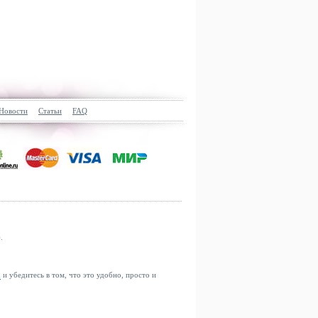
Новости
Статьи
FAQ
.
u
и убедитесь в том, что это удобно, просто и