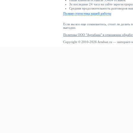
Наши клиенты оставили 55484 отзывов.
За последние 24 часа на сайте зарегистриро
Средняя продолжительность разговоров наши
Полная статистика нашей работы
Если вы все еще сомневаетесь, стоит ли делать 
выгодно.
Политика ООО "Артабана" в отношении обрабо
Copyright © 2010-2026 Artaban.ru — интернет-