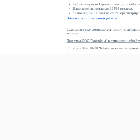
Сейчас в пути из Германии находится 412 т
Наши клиенты оставили 55484 отзывов.
За последние 24 часа на сайте зарегистриро
Полная статистика нашей работы
Если вы все еще сомневаетесь, стоит ли делать 
выгодно.
Политика ООО "Артабана" в отношении обрабо
Copyright © 2010-2026 Artaban.ru — интернет-