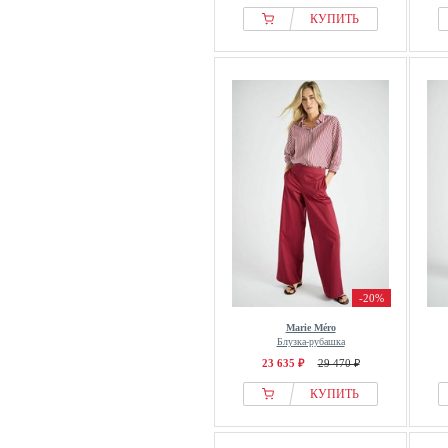
КУПИТЬ
-20%
Marie Méro
Блузка-рубашка
23 635 ₽
29 470 ₽
КУПИТЬ