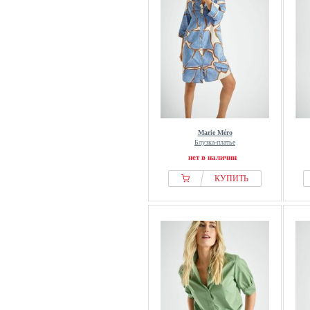
Marie Méro
Блузка-платье
нет в наличии
КУПИТЬ