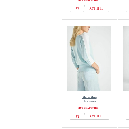
КУПИТЬ
Marie Méro
Толстовка
нет в наличии
КУПИТЬ