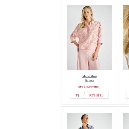
Marie Méro
Блузка
нет в наличии
КУПИТЬ