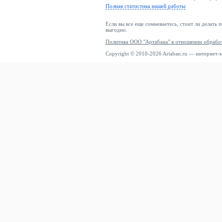
Полная статистика нашей работы
Если вы все еще сомневаетесь, стоит ли делать 
выгодно.
Политика ООО "Артабана" в отношении обрабо
Copyright © 2010-2026 Artaban.ru — интернет-