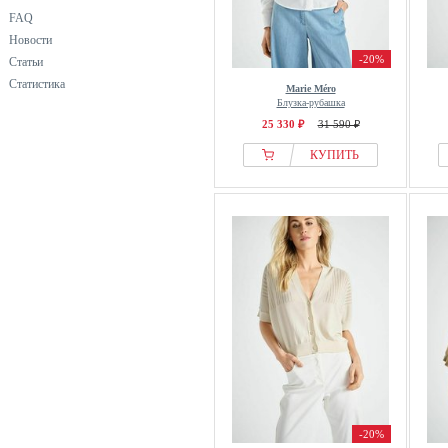
FAQ
Новости
-20%
Статьи
Статистика
Marie Méro
Блузка-рубашка
25 330 ₽
31 590 ₽
КУПИТЬ
-20%