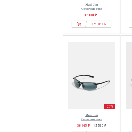
Maui Jim
Солнечные очки
37 100 ₽
КУПИТЬ
-20%
Maui Jim
Солнечные очки
36 465 ₽
45 580 ₽