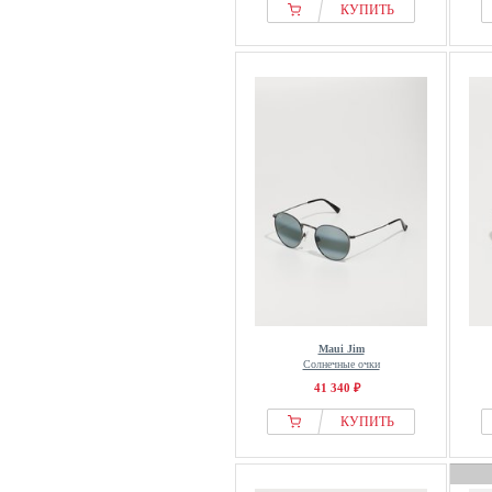
КУПИТЬ
Maui Jim
Солнечные очки
41 340 ₽
КУПИТЬ