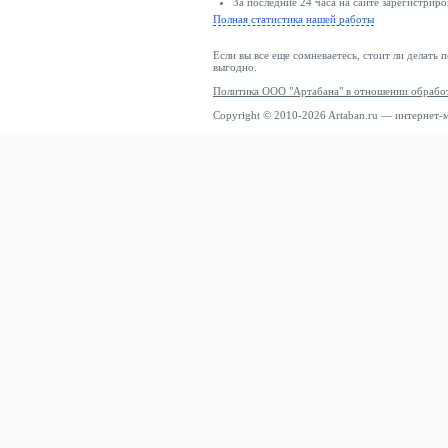
За последние 24 часа на сайте зарегистриро
Полная статистика нашей работы
Если вы все еще сомневаетесь, стоит ли делать 
выгодно.
Политика ООО "Артабана" в отношении обрабо
Copyright © 2010-2026 Artaban.ru — интернет-