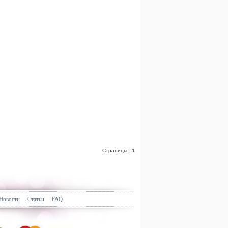
Страницы:
1
Новости
Статьи
FAQ