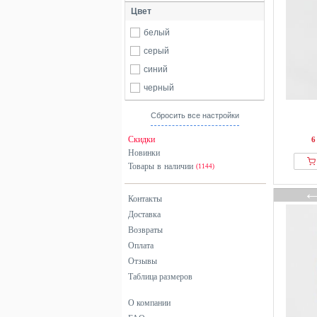
Цвет
белый
серый
синий
черный
Сбросить все настройки
Скидки
6
Новинки
Товары в наличии
(1144)
Контакты
Доставка
Возвраты
Оплата
Отзывы
Таблица размеров
О компании