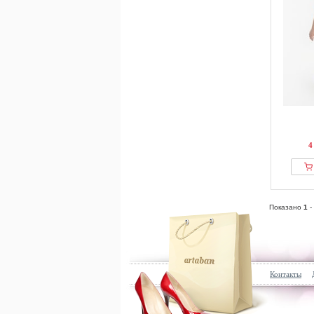
4
Показано
1
-
Контакты