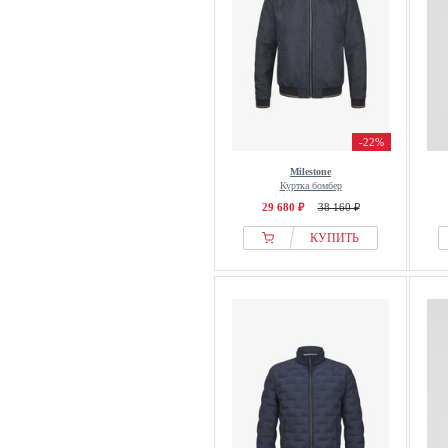
-22%
Milestone
Куртка бомбер
29 680 ₽
38 160 ₽
КУПИТЬ