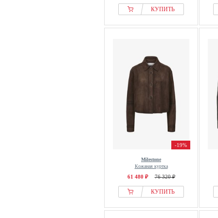
КУПИТЬ
-19%
Milestone
Кожаная куртка
61 480 ₽
76 320 ₽
КУПИТЬ