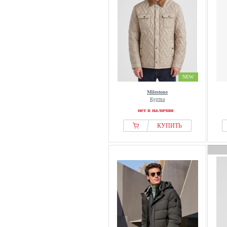
NEW
Milestone
Куртка
нет в наличии
КУПИТЬ