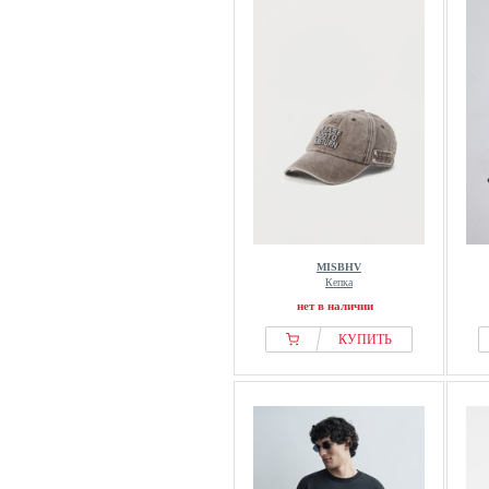
MISBHV
Кепка
нет в наличии
КУПИТЬ