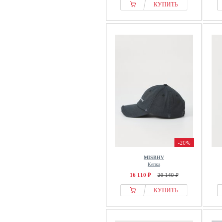
КУПИТЬ
-20%
MISBHV
Кепка
16 110 ₽
20 140 ₽
КУПИТЬ