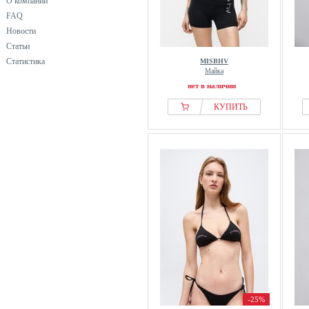
О компании
FAQ
Новости
Статьи
Статистика
MISBHV
Майка
нет в наличии
КУПИТЬ
-25%