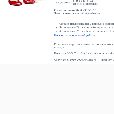
8-800-333-5792
Все регионы
(звонок бесплатный)
Отдел доставки:
8-800-333-5793
Электронная почта:
info@artaban.ru
Сегодня наши менеджеры приняли 5 звонков
За последние 24 часа на сайте зарегистриро
За последние 24 часа было отправлено 249 
Полная статистика нашей работы
Если вы все еще сомневаетесь, стоит ли делать 
выгодно.
Политика ООО "Артабана" в отношении обрабо
Copyright © 2010-2026 Artaban.ru — интернет-