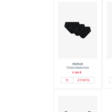
Modibodi
Детское нижнее белье
9 560 ₽
КУПИТЬ