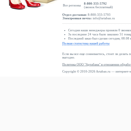
8-800-333-5792
Все регионы
(звонок бесплатный)
Отдел доставки:
8-800-333-5793
Электронная почта:
info@artaban.ru
Сегодня наши менеджеры приняли 0 звонков
За последние 24 часа было заказано 51 това
Последний заказ был сделан сегодня, 08.08
Полная статистика нашей работы
Если вы все еще сомневаетесь, стоит ли делать 
выгодно.
Политика ООО "Артабана" в отношении обрабо
Copyright © 2010-2026 Artaban.ru — интернет-