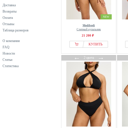
Доставка
Возвраты
NEW
Оплата
Отзывы
Modibodi
Слитный купальник
Таблица размеров
21 200 ₽
О компании
КУПИТЬ
FAQ
Новости
←
→
2 цвета
Статьи
Статистика