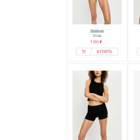
Modibodi
Трусы
7 555 ₽
КУПИТЬ