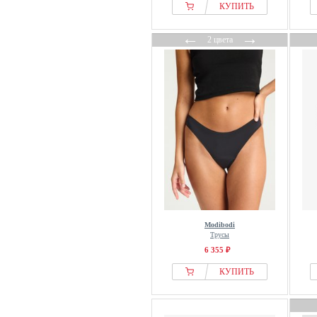
КУПИТЬ
←
→
2 цвета
Modibodi
Трусы
6 355 ₽
КУПИТЬ