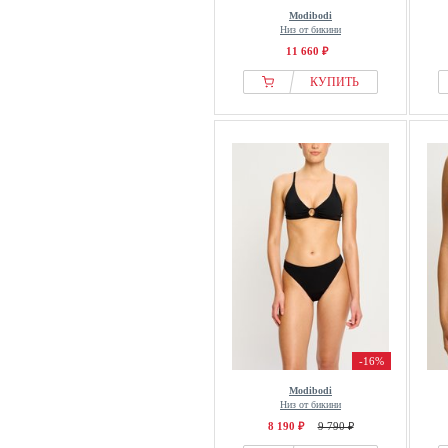
Modibodi
Низ от бикини
11 660 ₽
КУПИТЬ
-16%
Modibodi
Низ от бикини
8 190 ₽
9 790 ₽