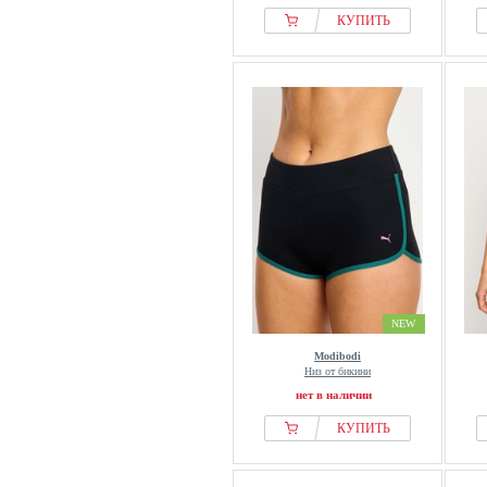
КУПИТЬ
NEW
Modibodi
Низ от бикини
нет в наличии
КУПИТЬ