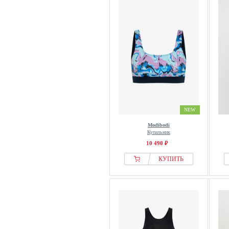
NEW
Modibodi
Купальник
10 490 ₽
КУПИТЬ