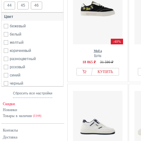
44
45
46
Цвет
бежевый
белый
-40%
желтый
коричневый
MoEa
Кеды
разноцветный
18 865 ₽
31 590 ₽
розовый
КУПИТЬ
синий
черный
Сбросить все настройки
Скидки
Новинки
Товары в наличии
(1144)
Контакты
Доставка