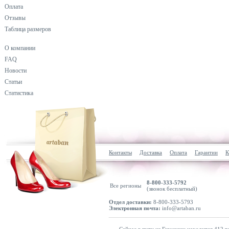
Оплата
Отзывы
Таблица размеров
О компании
FAQ
Новости
Статьи
Статистика
Контакты
Доставка
Оплата
Гарантии
К
8-800-333-5792
Все регионы
(звонок бесплатный)
Отдел доставки:
8-800-333-5793
Электронная почта:
info@artaban.ru