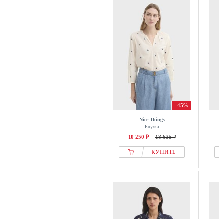
-45%
Nice Things
Блузка
10 250 ₽
18 635 ₽
КУПИТЬ