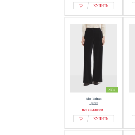
КУПИТЬ
NEW
Nice Things
Брюки
нет в наличии
КУПИТЬ