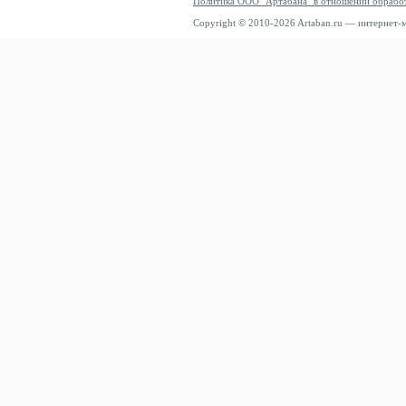
Политика ООО "Артабана" в отношении обрабо
Copyright © 2010-2026 Artaban.ru — интернет-