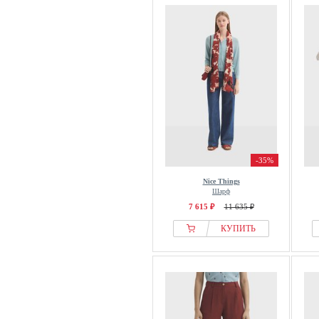
-35%
Nice Things
Шарф
7 615 ₽
11 635 ₽
КУПИТЬ