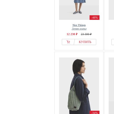
-48%
Nice Things
Летнее платье
12 230 ₽
23 300 ₽
КУПИТЬ
-34%