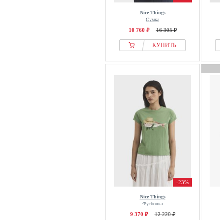
Nice Things
Сумка
10 760 ₽
16 305 ₽
КУПИТЬ
-23%
Nice Things
Футболка
9 370 ₽
12 220 ₽