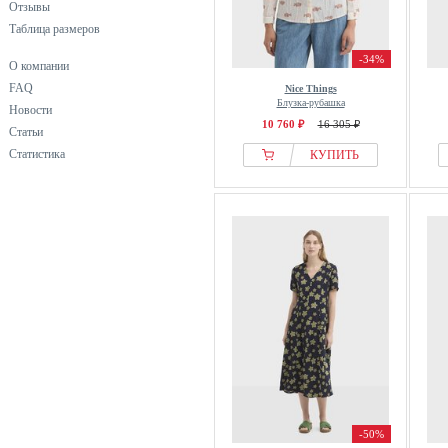
Отзывы
Таблица размеров
-34%
О компании
FAQ
Nice Things
Блузка-рубашка
Новости
10 760 ₽
16 305 ₽
Статьи
Статистика
КУПИТЬ
-50%