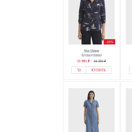
-26%
Nice Things
Блузка-рубашка
11 985 ₽
16 305 ₽
КУПИТЬ