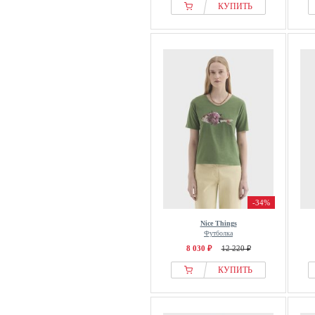
КУПИТЬ
-34%
Nice Things
Футболка
8 030 ₽
12 220 ₽
КУПИТЬ