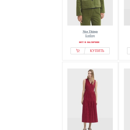
Nice Things
Блейзер
нет в наличии
КУПИТЬ