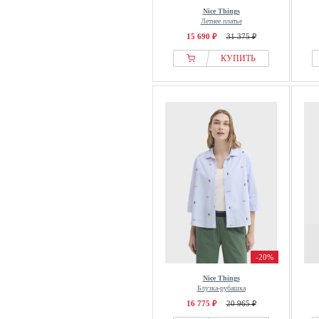
Nice Things
Летнее платье
15 690 ₽
31 375 ₽
КУПИТЬ
-20%
Nice Things
Блузка-рубашка
16 775 ₽
20 965 ₽