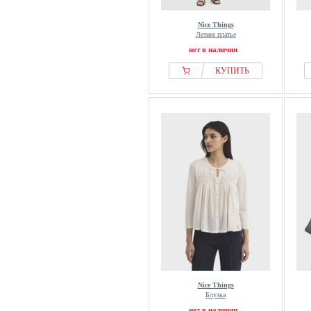
Nice Things
Летнее платье
нет в наличии
КУПИТЬ
Nice Things
Блузка
нет в наличии