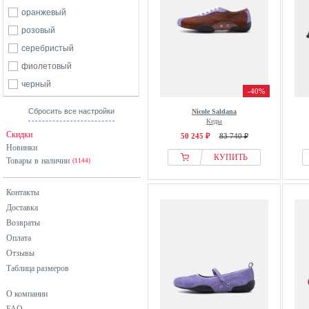
оранжевый
розовый
серебристый
фиолетовый
черный
-40%
Сбросить все настройки
Nicole Saldana
Кеды
Скидки
50 245 ₽
83 740 ₽
Новинки
КУПИТЬ
Товары в наличии
(1144)
Контакты
Доставка
Возвраты
Оплата
Отзывы
Таблица размеров
О компании