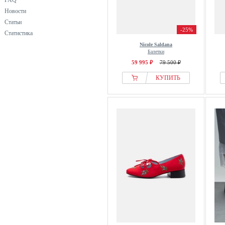
FAQ
Новости
Статьи
-25%
Статистика
Nicole Saldana
Балетки
59 995 ₽
79 500 ₽
КУПИТЬ