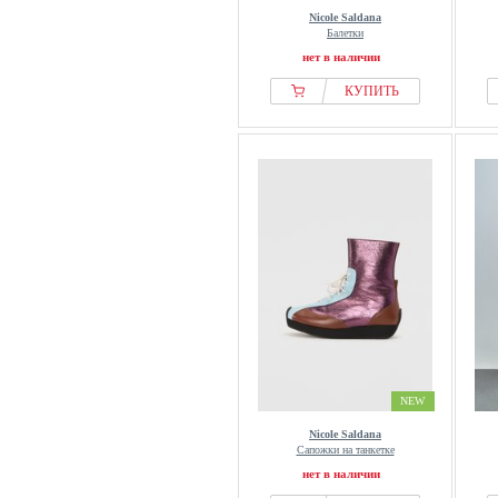
Nicole Saldana
Балетки
нет в наличии
КУПИТЬ
NEW
Nicole Saldana
Сапожки на танкетке
нет в наличии