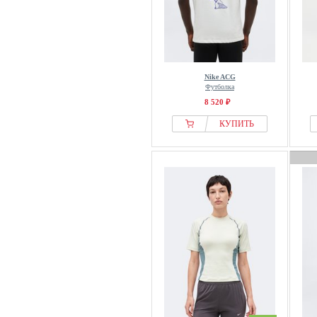
Nike ACG
Футболка
8 520 ₽
КУПИТЬ