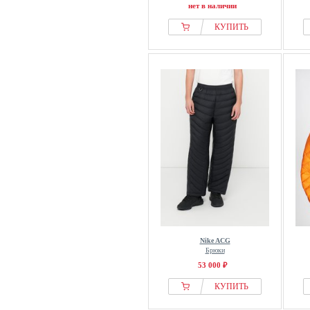
нет в наличии
КУПИТЬ
Nike ACG
Брюки
53 000 ₽
КУПИТЬ