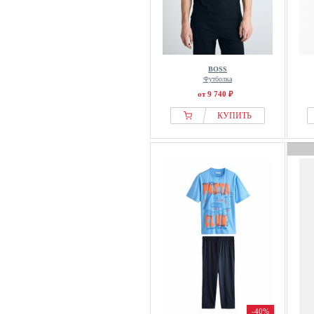
BOSS
Футболка
от 9 740 ₽
КУПИТЬ
-40%