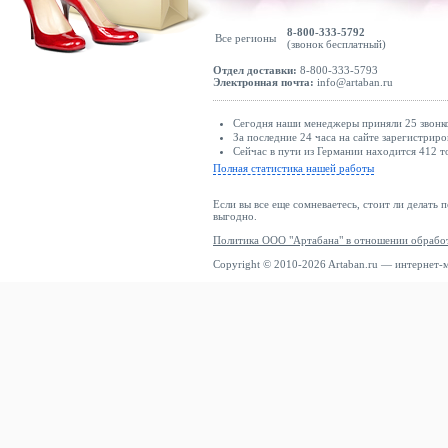
8-800-333-5792
Все регионы
(звонок бесплатный)
Отдел доставки:
8-800-333-5793
Электронная почта:
info@artaban.ru
Сегодня наши менеджеры приняли 25 звонко
За последние 24 часа на сайте зарегистриро
Сейчас в пути из Германии находится 412 т
Полная статистика нашей работы
Если вы все еще сомневаетесь, стоит ли делать 
выгодно.
Политика ООО "Артабана" в отношении обрабо
Copyright © 2010-2026 Artaban.ru — интернет-