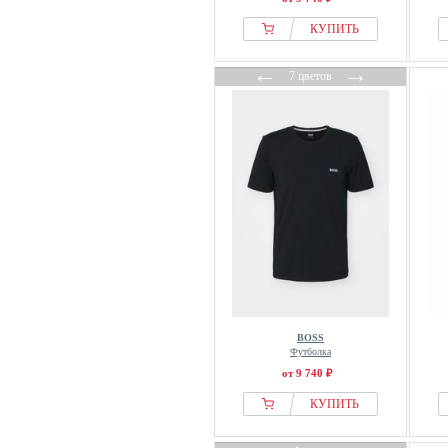
КУПИТЬ
←
→
7 цветов
BOSS
Футболка
от 9 740 ₽
КУПИТЬ