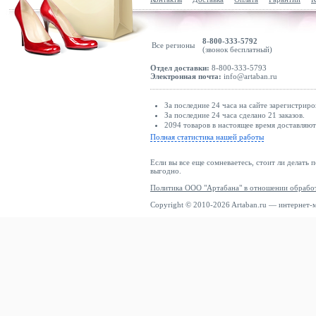
8-800-333-5792
Все регионы
(звонок бесплатный)
Отдел доставки:
8-800-333-5793
Электронная почта:
info@artaban.ru
За последние 24 часа на сайте зарегистриро
За последние 24 часа сделано 21 заказов.
2094 товаров в настоящее время доставляю
Полная статистика нашей работы
Если вы все еще сомневаетесь, стоит ли делать 
выгодно.
Политика ООО "Артабана" в отношении обрабо
Copyright © 2010-2026 Artaban.ru — интернет-