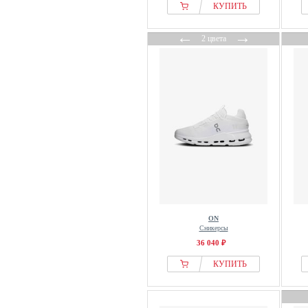
КУПИТЬ
←
→
2 цвета
ON
Сникерсы
36 040 ₽
КУПИТЬ