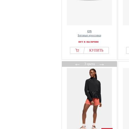
ON
Беговые кроссовки
нет в наличии
КУПИТЬ
←
→
3 цвета