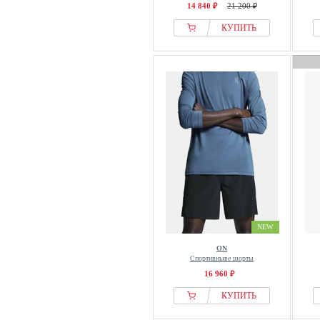
14 840 ₽
21 200 ₽
КУПИТЬ
NEW
ON
Спортивныве шорты
16 960 ₽
КУПИТЬ