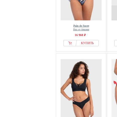
Pain de Sucre
Низ от бикини
16 960 ₽
КУПИТЬ