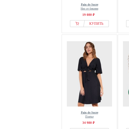
Pain de Sucre
Низ от бикини
19 080 ₽
КУПИТЬ
Pain de Sucre
Платье
34 980 ₽