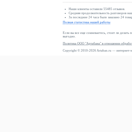
Наши клиенты оставили 55485 отзывов.
Средняя продолжительность разговоров наш
За последние 24 часа было заказано 24 това
Полная статистика нашей работы
Если вы все еще сомневаетесь, стоит ли делать 
выгодно.
Политика ООО "Артабана" в отношении обрабо
Copyright © 2010-2026 Artaban.ru — интернет-