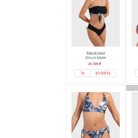
Pain de Sucre
Верх от бикини
26 500 ₽
КУПИТЬ