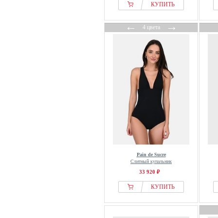
КУПИТЬ
←
→
4 цвета
Pain de Sucre
Слитный купальник
33 920 ₽
КУПИТЬ