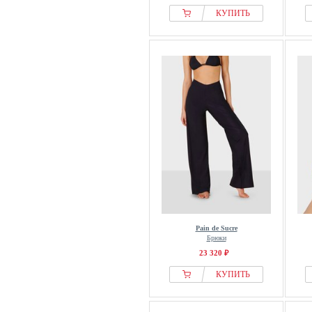
КУПИТЬ
Pain de Sucre
Брюки
23 320 ₽
КУПИТЬ