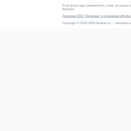
Если вы все еще сомневаетесь, стоит ли делать 
выгодно.
Политика ООО "Артабана" в отношении обрабо
Copyright © 2010-2026 Artaban.ru — интернет-