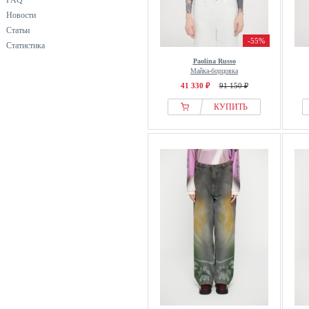
FAQ
Новости
Статьи
-55%
Статистика
Paolina Russo
Майка-борцовка
41 330 ₽
91 150 ₽
КУПИТЬ