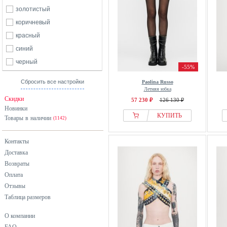
золотистый
коричневый
красный
синий
черный
-55%
Сбросить все настройки
Paolina Russo
Летняя юбка
Скидки
57 230 ₽
126 130 ₽
Новинки
КУПИТЬ
Товары в наличии
(1142)
Контакты
Доставка
Возвраты
Оплата
Отзывы
Таблица размеров
О компании