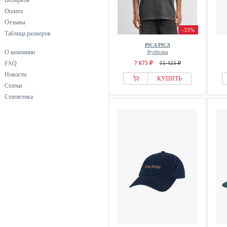
Возвраты
Оплата
Отзывы
-33%
Таблица размеров
PICA PICA
О компании
Футболка
FAQ
7 675 ₽
11 425 ₽
Новости
КУПИТЬ
Статьи
Статистика