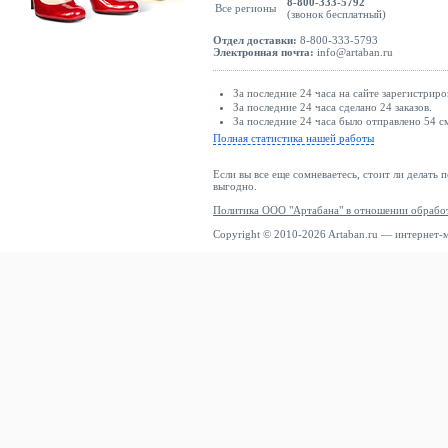
8-800-333-5792
Все регионы
(звонок бесплатный)
Отдел доставки:
8-800-333-5793
Электронная почта:
info@artaban.ru
За последние 24 часа на сайте зарегистриро
За последние 24 часа сделано 24 заказов.
За последние 24 часа было отправлено 54 с
Полная статистика нашей работы
Если вы все еще сомневаетесь, стоит ли делать 
выгодно.
Политика ООО "Артабана" в отношении обрабо
Copyright © 2010-2026 Artaban.ru — интернет-