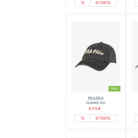
КУПИТЬ
NEW
PICA PICA
Головной убор
8 775 ₽
КУПИТЬ