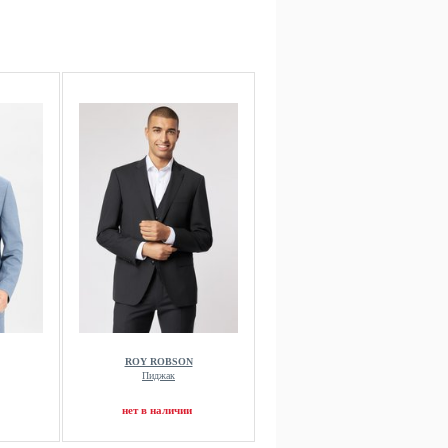
ROY ROBSON
Пиджак
нет в наличии