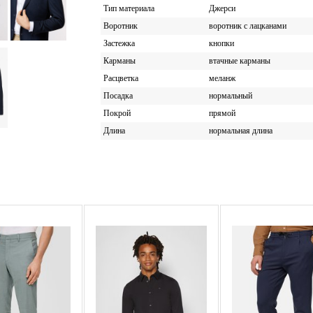
Тип материала
Джерси
Воротник
воротник с лацканами
Застежка
кнопки
Карманы
втачные карманы
Расцветка
меланж
Посадка
нормальный
Покрой
прямой
Длина
нормальная длина