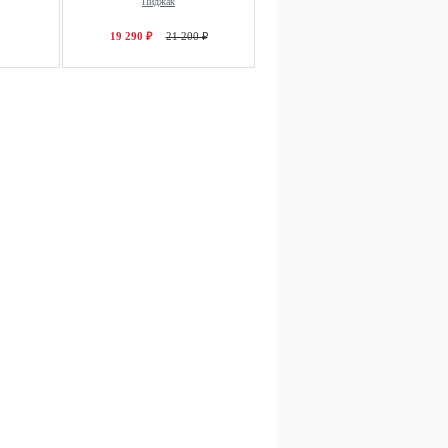
Пиджак
19 290 ₽
21 200 ₽