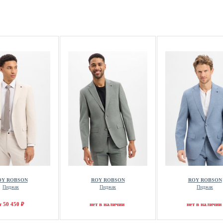
OY ROBSON
ROY ROBSON
ROY ROBSON
Пиджак
Пиджак
Пиджак
т 50 450 ₽
нет в наличии
нет в наличии