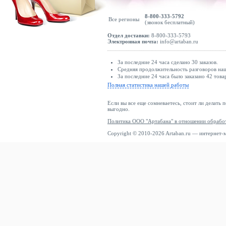
8-800-333-5792
Все регионы
(звонок бесплатный)
Отдел доставки:
8-800-333-5793
Электронная почта:
info@artaban.ru
За последние 24 часа сделано 30 заказов.
Средняя продолжительность разговоров наши
За последние 24 часа было заказано 42 това
Полная статистика нашей работы
Если вы все еще сомневаетесь, стоит ли делать 
выгодно.
Политика ООО "Артабана" в отношении обрабо
Copyright © 2010-2026 Artaban.ru — интернет-