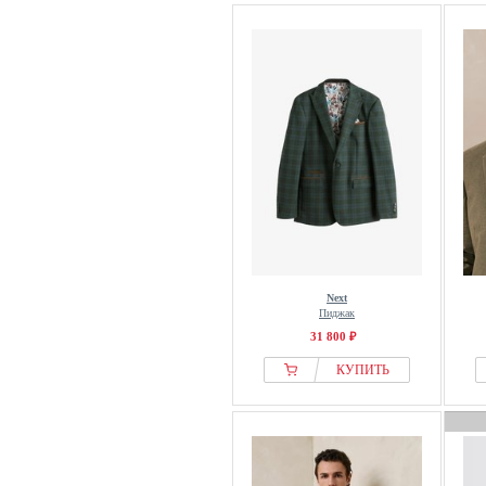
Next
Пиджак
31 800 ₽
КУПИТЬ