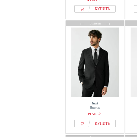
КУПИТЬ
←
→
3 цвета
Next
Пиджак
19 505 ₽
КУПИТЬ