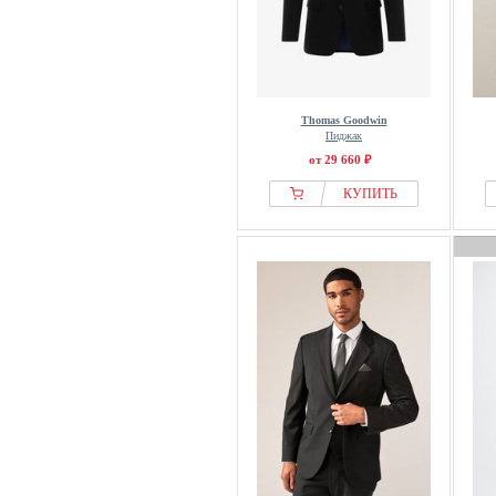
Thomas Goodwin
Пиджак
от 29 660 ₽
КУПИТЬ