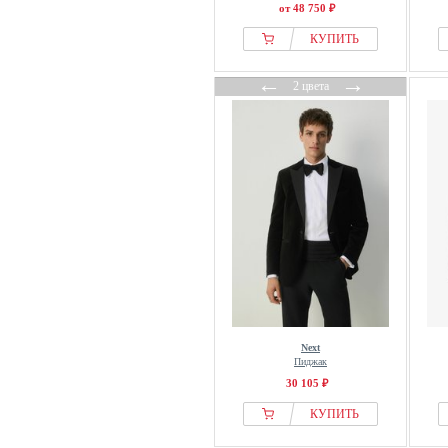
от 48 750 ₽
КУПИТЬ
←
→
2 цвета
Next
Пиджак
30 105 ₽
КУПИТЬ