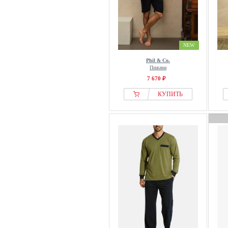
NEW
Phil & Co.
Пижама
7 670 ₽
КУПИТЬ