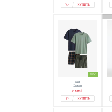
КУПИТЬ
NEW
Next
Пижама
14 630 ₽
КУПИТЬ