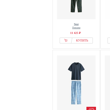
Next
Пижама
11 425 ₽
КУПИТЬ
-42%