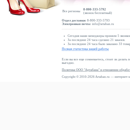
8-800-333-5792
Все регионы
(звонок бесплатный)
Отдел доставки:
8-800-333-5793
Электронная почта:
info@artaban.ru
Сегодня наши менеджеры приняли 5 звонков
За последние 24 часа сделано 21 заказов.
За последние 24 часа было заказано 33 това
Полная статистика нашей работы
Если вы все еще сомневаетесь, стоит ли делать 
выгодно.
Политика ООО "Артабана" в отношении обрабо
Copyright © 2010-2026 Artaban.ru — интернет-