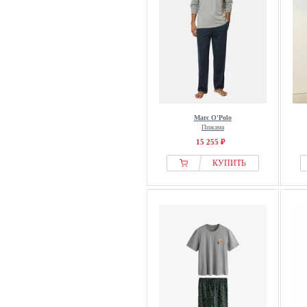
Marc O'Polo
Пижама
15 255 ₽
КУПИТЬ