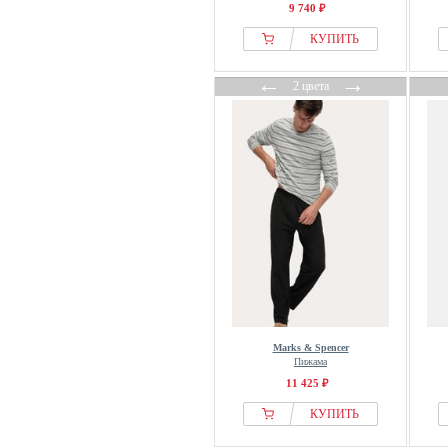
9 740 ₽
КУПИТЬ
←
→
2 цвета
Marks & Spencer
Пижама
11 425 ₽
КУПИТЬ