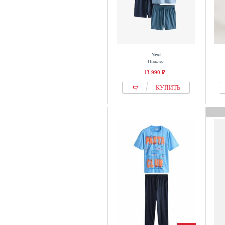
Next
Пижама
13 990 ₽
КУПИТЬ