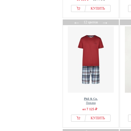
КУПИТЬ
←
→
12 цветов
Phil & Co.
Пижама
от 7 125 ₽
КУПИТЬ