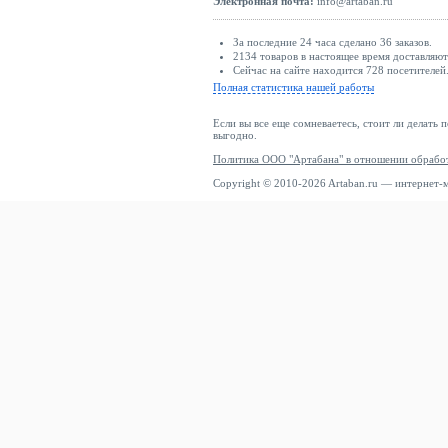
Электронная почта:
info@artaban.ru
За последние 24 часа сделано 36 заказов.
2134 товаров в настоящее время доставляю
Сейчас на сайте находится 728 посетителей
Полная статистика нашей работы
Если вы все еще сомневаетесь, стоит ли делать 
выгодно.
Политика ООО "Артабана" в отношении обрабо
Copyright © 2010-2026 Artaban.ru — интернет-