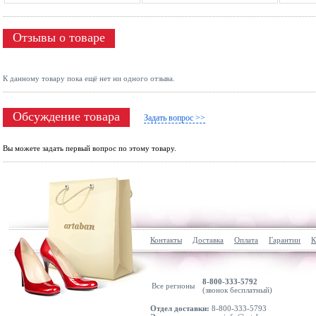
Отзывы о товаре
К данному товару пока ещё нет ни одного отзыва.
Обсуждение товара
Задать вопрос >>
Вы можете задать первый вопрос по этому товару.
Контакты
Доставка
Оплата
Гарантии
К
8-800-333-5792
Все регионы
(звонок бесплатный)
Отдел доставки:
8-800-333-5793