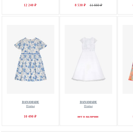
12 240 ₽
8 530 ₽
11 660 ₽
DANAMADE
DANAMADE
Платье
Платье
10 490 ₽
нет в наличии