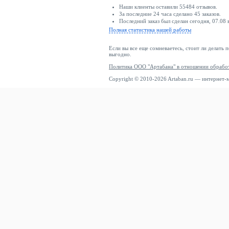
Наши клиенты оставили 55484 отзывов.
За последние 24 часа сделано 45 заказов.
Последний заказ был сделан сегодня, 07.08
Полная статистика нашей работы
Если вы все еще сомневаетесь, стоит ли делать 
выгодно.
Политика ООО "Артабана" в отношении обрабо
Copyright © 2010-2026 Artaban.ru — интернет-