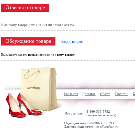
Отзывы о товаре
К данному товару пока ещё нет ни одного отзыва.
Обсуждение товара
Задать вопрос >>
Вы можете задать первый вопрос по этому товару.
Контакты
Доставка
Оплата
Гарантии
К
8-800-333-5792
Все регионы
(звонок бесплатный)
Отдел доставки:
8-800-333-5793
Электронная почта:
info@artaban.ru