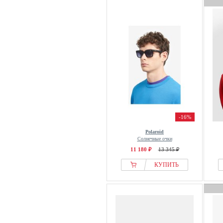
-16%
Polaroid
Солнечные очки
11 180 ₽
13 345 ₽
КУПИТЬ