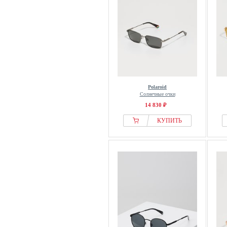
Polaroid
Солнечные очки
14 830 ₽
КУПИТЬ