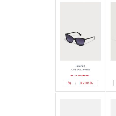
Polaroid
Солнечные очки
нет в наличии
КУПИТЬ