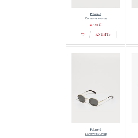
Polaroid
Солнечные очки
14 830 ₽
КУПИТЬ
Polaroid
Солнечные очки