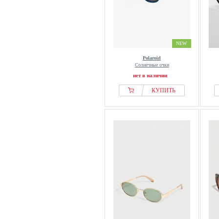
NEW
Polaroid
Солнечные очки
нет в наличии
КУПИТЬ