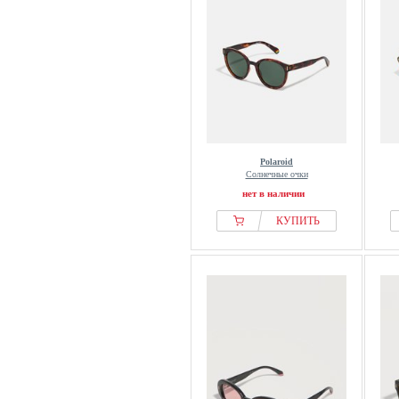
Polaroid
Солнечные очки
нет в наличии
КУПИТЬ