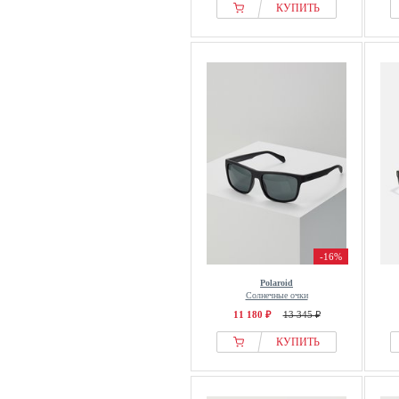
КУПИТЬ
-16%
Polaroid
Солнечные очки
11 180 ₽
13 345 ₽
КУПИТЬ