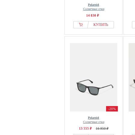
Polaroid
Солнечные очки
14 830 ₽
КУПИТЬ
-20%
Polaroid
Солнечные очки
13 555 ₽
16 950 ₽