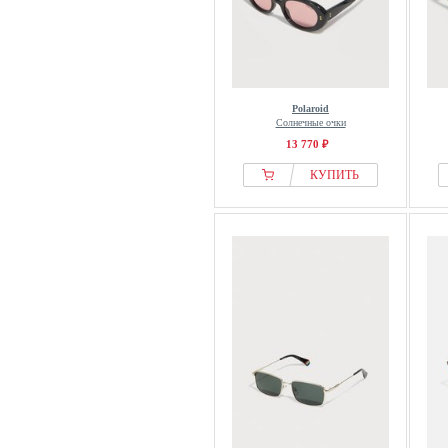
Polaroid
Солнечные очки
13 770 ₽
КУПИТЬ