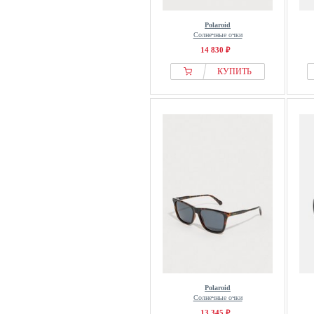
Polaroid
Солнечные очки
14 830 ₽
КУПИТЬ
Polaroid
Солнечные очки
13 345 ₽