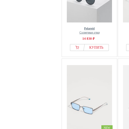
Polaroid
Солнечные очки
14 830 ₽
КУПИТЬ
NEW