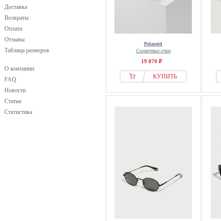
Доставка
Возвраты
Оплата
Отзывы
Polaroid
Таблица размеров
Солнечные очки
19 070 ₽
О компании
КУПИТЬ
FAQ
Новости
Статьи
Статистика