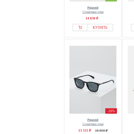
Polaroid
Солнечные очки
14 830 ₽
КУПИТЬ
-20%
Polaroid
Солнечные очки
13 555 ₽
16 950 ₽