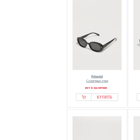
Polaroid
Солнечные очки
нет в наличии
КУПИТЬ