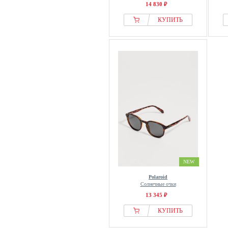
14 830 ₽
КУПИТЬ
NEW
Polaroid
Солнечные очки
13 345 ₽
КУПИТЬ