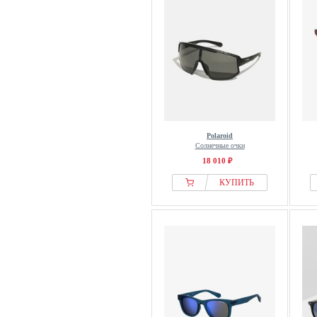
Polaroid
Солнечные очки
18 010 ₽
КУПИТЬ