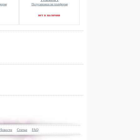
форме
Полусапожки на платформе
нет в наличии
Новости
Статьи
FAQ