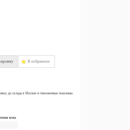
н
корзину
В избранное
тавку до склада в Москве и таможенные пошлины.
енная кожа