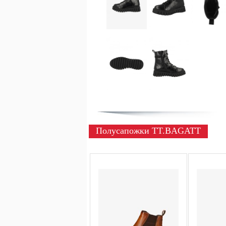
Полусапожки TT.BAGATT