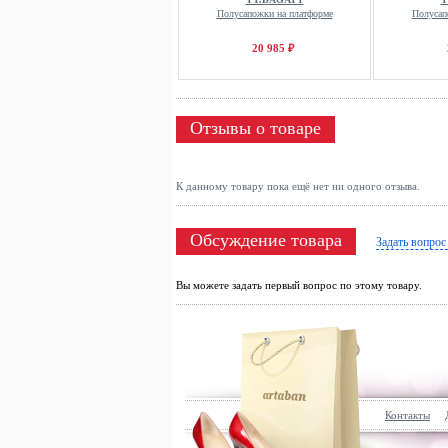
Полусапожки на платформе
Полусап
20 985 ₽
Отзывы о товаре
К данному товару пока ещё нет ни одного отзыва.
Обсуждение товара
Задать вопрос
Вы можете задать первый вопрос по этому товару.
Контакты