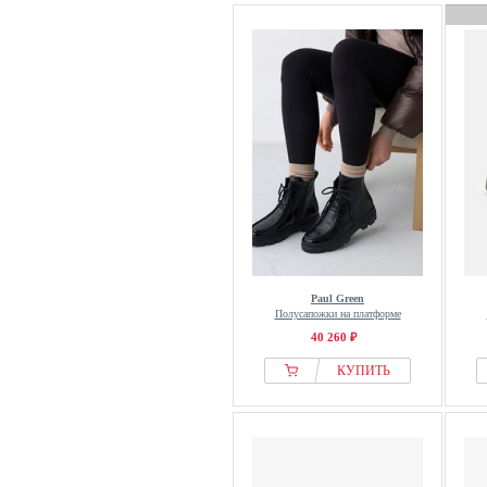
Paul Green
Полусапожки на платформе
40 260 ₽
КУПИТЬ