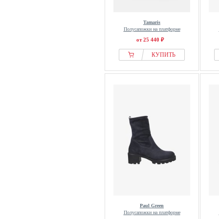
Tamaris
Полусапожки на платформе
от 25 440 ₽
КУПИТЬ
Paul Green
Полусапожки на платформе