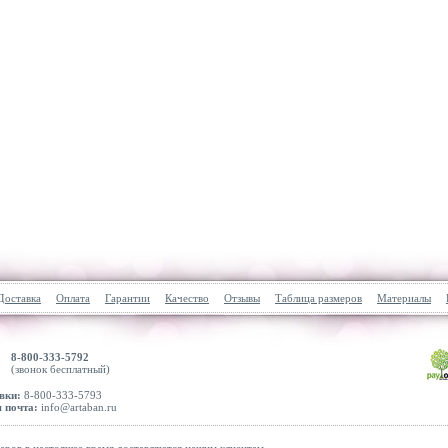
Доставка
Оплата
Гарантии
Качество
Отзывы
Таблица размеров
Материалы
8-800-333-5792
(звонок бесплатный)
вки:
8-800-333-5793
 почта:
info@artaban.ru