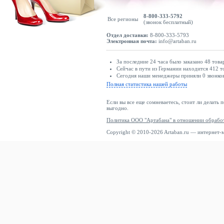
8-800-333-5792
Все регионы
(звонок бесплатный)
Отдел доставки:
8-800-333-5793
Электронная почта:
info@artaban.ru
За последние 24 часа было заказано 48 това
Сейчас в пути из Германии находится 412 т
Сегодня наши менеджеры приняли 0 звонков
Полная статистика нашей работы
Если вы все еще сомневаетесь, стоит ли делать 
выгодно.
Политика ООО "Артабана" в отношении обрабо
Copyright © 2010-2026 Artaban.ru — интернет-