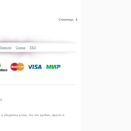
Страницы:
1
Новости
Статьи
FAQ
).
u
и убедитесь в том, что это удобно, просто и