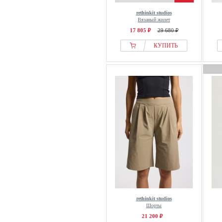
rethinkit studios
Вязаный жилет
17 805 ₽
29 680 ₽
КУПИТЬ
rethinkit studios
Шорты
21 200 ₽