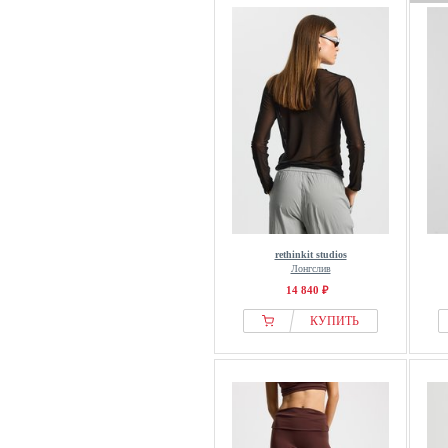
rethinkit studios
Лонгслив
14 840 ₽
КУПИТЬ