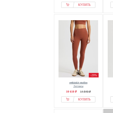
КУПИТЬ
-29%
rethinkit studios
Леггинсы
10 610 ₽
14 840 ₽
КУПИТЬ