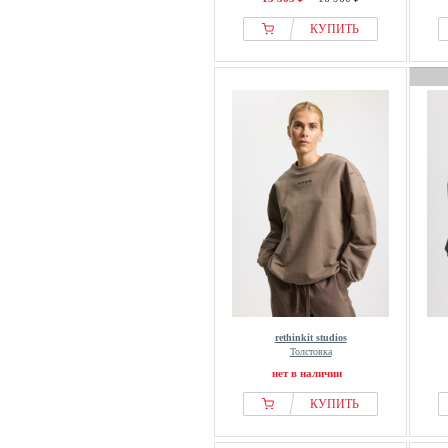
КУПИТЬ
rethinkit studios
Толстовка
нет в наличии
КУПИТЬ