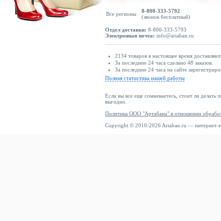
8-800-333-5792
Все регионы
(звонок бесплатный)
Отдел доставки:
8-800-333-5793
Электронная почта:
info@artaban.ru
2134 товаров в настоящее время доставляю
За последние 24 часа сделано 48 заказов.
За последние 24 часа на сайте зарегистриро
Полная статистика нашей работы
Если вы все еще сомневаетесь, стоит ли делать 
выгодно.
Политика ООО "Артабана" в отношении обрабо
Copyright © 2010-2026 Artaban.ru — интернет-