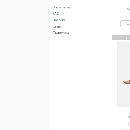
Yours Clothing
О компании
Са
FAQ
Новости
Статьи
Статистика
4