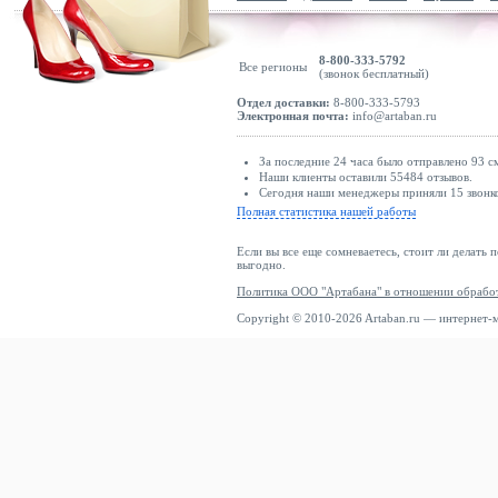
8-800-333-5792
Все регионы
(звонок бесплатный)
Отдел доставки:
8-800-333-5793
Электронная почта:
info@artaban.ru
За последние 24 часа было отправлено 93 с
Наши клиенты оставили 55484 отзывов.
Сегодня наши менеджеры приняли 15 звонко
Полная статистика нашей работы
Если вы все еще сомневаетесь, стоит ли делать 
выгодно.
Политика ООО "Артабана" в отношении обрабо
Copyright © 2010-2026 Artaban.ru — интернет-