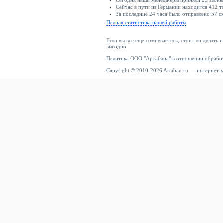
Сегодня наши менеджеры приняли 25 звонко
Сейчас в пути из Германии находится 412 т
За последние 24 часа было отправлено 57 с
Полная статистика нашей работы
Если вы все еще сомневаетесь, стоит ли делать 
выгодно.
Политика ООО "Артабана" в отношении обрабо
Copyright © 2010-2026 Artaban.ru — интернет-