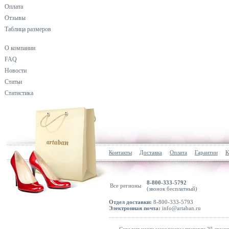
Оплата
Отзывы
Таблица размеров
О компании
FAQ
Новости
Статьи
Статистика
Контакты
Доставка
Оплата
Гарантии
К
8-800-333-5792
Все регионы
(звонок бесплатный)
Отдел доставки:
8-800-333-5793
Электронная почта:
info@artaban.ru