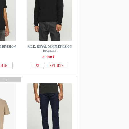
M DIVISION
R.D.D. ROYAL DENIM DIVISION
Водолазка
21 200 ₽
ПИТЬ
КУПИТЬ
→