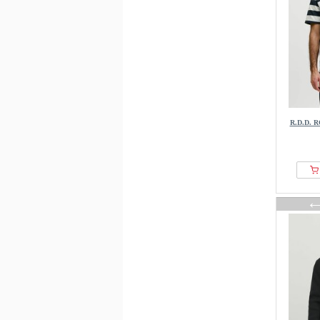
R.D.D. 