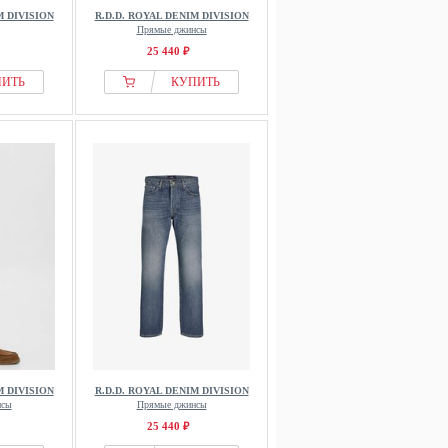
M DIVISION
R.D.D. ROYAL DENIM DIVISION
Прямые джинсы
25 440 ₽
ПИТЬ
КУПИТЬ
M DIVISION
R.D.D. ROYAL DENIM DIVISION
нсы
Прямые джинсы
25 440 ₽