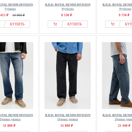
ROYAL DENIM DIVISION
R.D.D. ROYAL DENIM DIVISION
R.D.D. ROYAL DENI
Рубашка
Футболка
Футболка
 415 ₽
16 960 ₽
8 530 ₽
9 750 ₽
КУПИТЬ
КУПИТЬ
КУ
ROYAL DENIM DIVISION
R.D.D. ROYAL DENIM DIVISION
R.D.D. ROYAL DENI
Прямые джинсы
Прямые джинсы
Прямые джи
31 800 ₽
31 800 ₽
25 440 ₽