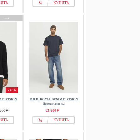
ПИТЬ
КУПИТЬ
→
-37%
M DIVISION
R.D.D. ROYAL DENIM DIVISION
Прямые джинсы
200 ₽
21 200 ₽
ПИТЬ
КУПИТЬ