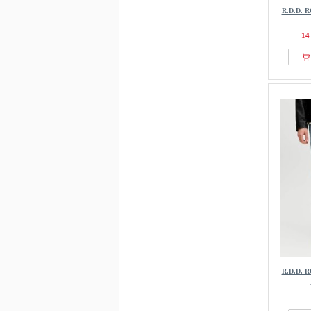
R.D.D. 
14
R.D.D. 