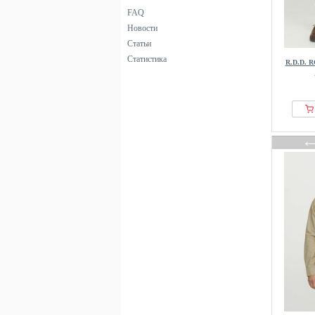
FAQ
Новости
Статьи
Статистика
R.D.D. 