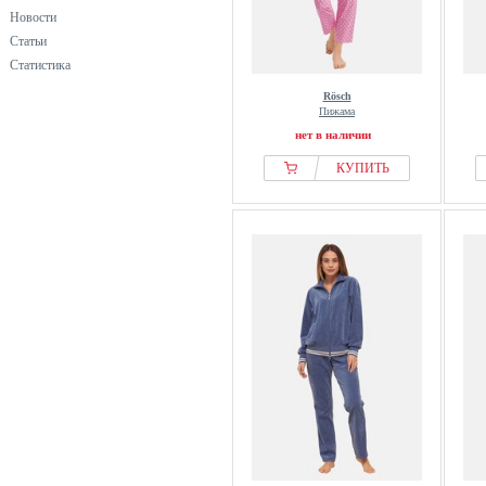
Новости
Статьи
Статистика
Rösch
Пижама
нет в наличии
КУПИТЬ