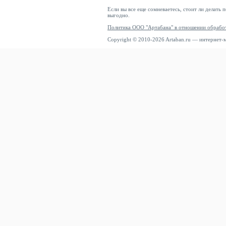
Если вы все еще сомневаетесь, стоит ли делать 
выгодно.
Политика ООО "Артабана" в отношении обрабо
Copyright © 2010-2026 Artaban.ru — интернет-