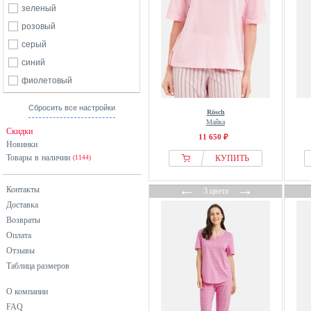
зеленый
розовый
серый
синий
фиолетовый
Сбросить все настройки
Rösch
Майка
Скидки
11 650 ₽
Новинки
Товары в наличии
КУПИТЬ
(1144)
←
→
Контакты
3 цвета
Доставка
Возвраты
Оплата
Отзывы
Таблица размеров
О компании
FAQ