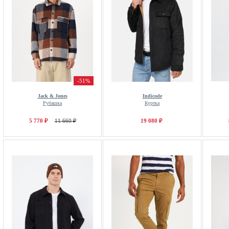
-51%
Jack & Jones
Indicode
Рубашка
Куртка
5 770 ₽
11 660 ₽
19 080 ₽