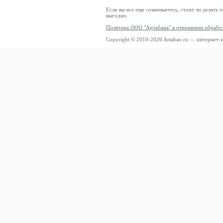
Если вы все еще сомневаетесь, стоит ли делать 
выгодно.
Политика ООО "Артабана" в отношении обрабо
Copyright © 2010-2026 Artaban.ru — интернет-