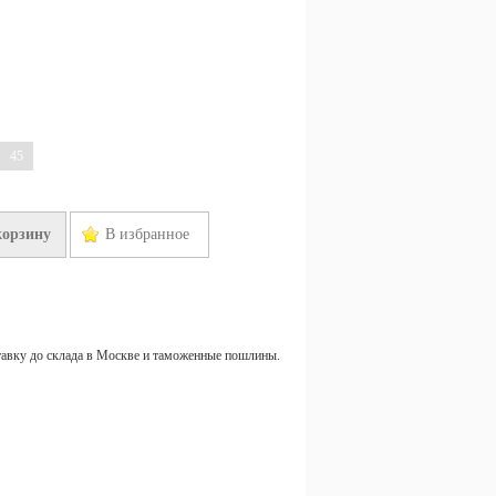
45
корзину
В избранное
тавку до склада в Москве и таможенные пошлины.