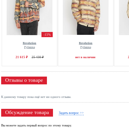
-15%
Revolution
Revolution
Рубашка
Рубашка
21 615 ₽
25 430 ₽
нет в наличии
Отзывы о товаре
К данному товару пока ещё нет ни одного отзыва.
Обсуждение товара
Задать вопрос >>
Вы можете задать первый вопрос по этому товару.