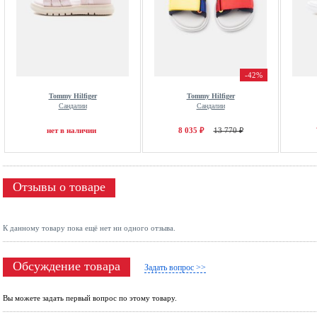
-42%
Tommy Hilfiger
Tommy Hilfiger
Сандалии
Сандалии
нет в наличии
8 035 ₽
13 770 ₽
Отзывы о товаре
К данному товару пока ещё нет ни одного отзыва.
Обсуждение товара
Задать вопрос >>
Вы можете задать первый вопрос по этому товару.