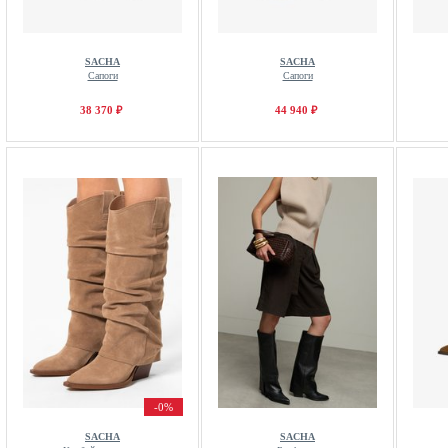
SACHA
SACHA
Сапоги
Сапоги
38 370 ₽
44 940 ₽
-0%
SACHA
SACHA