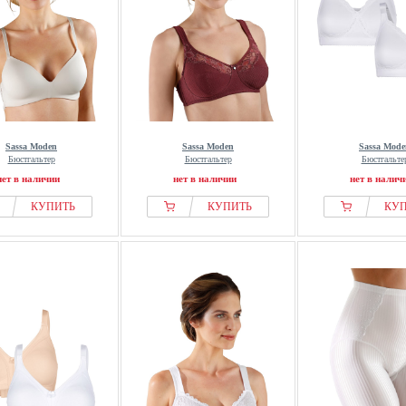
Sassa Moden
Sassa Moden
Sassa Mode
Бюстгальтер
Бюстгальтер
Бюстгальте
нет в наличии
нет в наличии
нет в налич
КУПИТЬ
КУПИТЬ
КУ