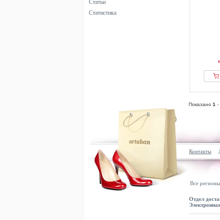
Статьи
Статистика
Показано
1
-
Контакты
Все регионы
Отдел доста
Электронная