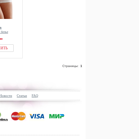
n
 белье
ии
ПИТЬ
Страницы:
1
Новости
Статьи
FAQ