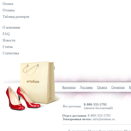
Оплата
Отзывы
Таблица размеров
О компании
FAQ
Новости
Статьи
Статистика
Контакты
Доставка
Оплата
Гарантии
К
8-800-333-5792
Все регионы
(звонок бесплатный)
Отдел доставки:
8-800-333-5793
Электронная почта:
info@artaban.ru