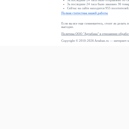
За последние 24 часа было отправлено 60 с
За последние 24 часа было заказано 36 това
Сейчас на сайте находится 955 посетителей
Полная статистика нашей работы
Если вы все еще сомневаетесь, стоит ли делать 
выгодно.
Политика ООО "Артабана" в отношении обрабо
Copyright © 2010-2026 Artaban.ru — интернет-