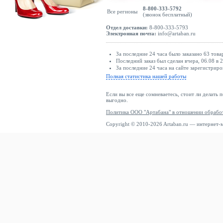
8-800-333-5792
Все регионы
(звонок бесплатный)
Отдел доставки:
8-800-333-5793
Электронная почта:
info@artaban.ru
За последние 24 часа было заказано 63 това
Последний заказ был сделан вчера, 06.08 в 2
За последние 24 часа на сайте зарегистриро
Полная статистика нашей работы
Если вы все еще сомневаетесь, стоит ли делать 
выгодно.
Политика ООО "Артабана" в отношении обрабо
Copyright © 2010-2026 Artaban.ru — интернет-