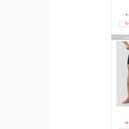
9 
10