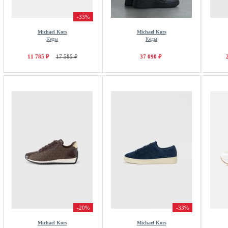
-33%
Michael Kors
Michael Kors
Кеды
Кеды
11 785 ₽
17 585 ₽
37 090 ₽
-20%
-33%
Michael Kors
Michael Kors