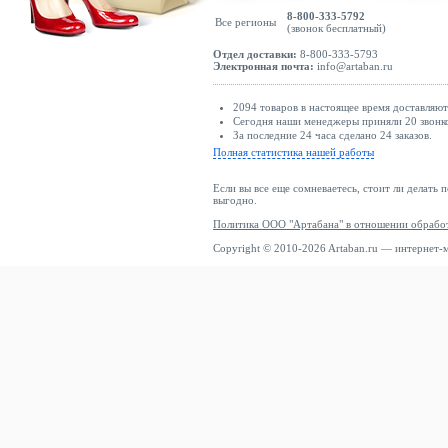
8-800-333-5792
Все регионы
(звонок бесплатный)
Отдел доставки:
8-800-333-5793
Электронная почта:
info@artaban.ru
2094 товаров в настоящее время доставляю
Сегодня наши менеджеры приняли 20 звонко
За последние 24 часа сделано 24 заказов.
Полная статистика нашей работы
Если вы все еще сомневаетесь, стоит ли делать 
выгодно.
Политика ООО "Артабана" в отношении обрабо
Copyright © 2010-2026 Artaban.ru — интернет-